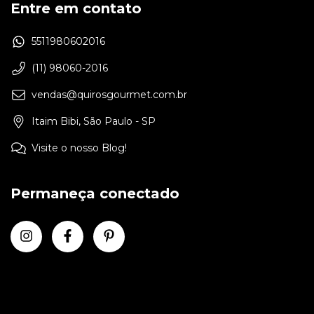
Entre em contato
5511980602016
(11) 98060-2016
vendas@quirosgourmet.com.br
Itaim Bibi, São Paulo - SP
Visite o nosso Blog!
Permaneça conectado