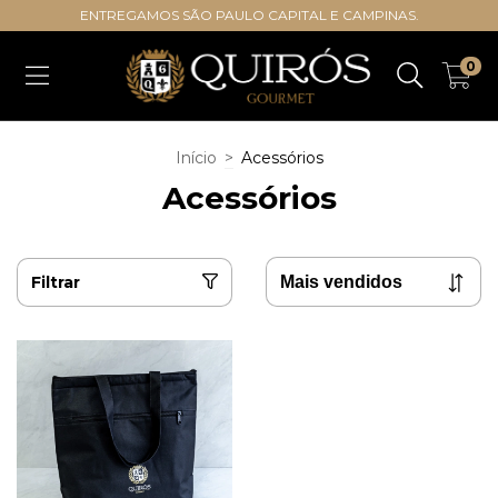
ENTREGAMOS SÃO PAULO CAPITAL E CAMPINAS.
0
Início
>
Acessórios
Acessórios
Filtrar