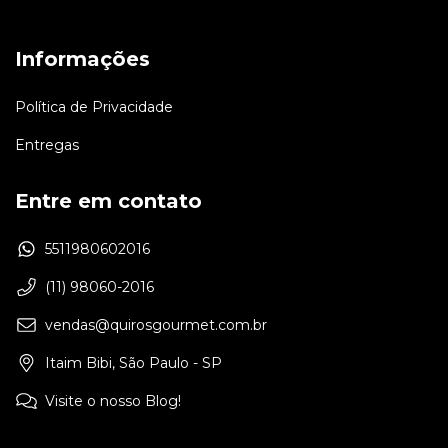
Informações
Política de Privacidade
Entregas
Entre em contato
5511980602016
(11) 98060-2016
vendas@quirosgourmet.com.br
Itaim Bibi, São Paulo - SP
Visite o nosso Blog!