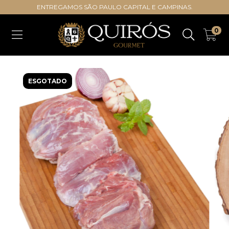
ENTREGAMOS SÃO PAULO CAPITAL E CAMPINAS.
0
ESGOTADO